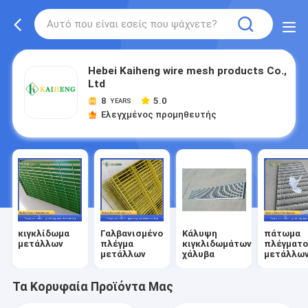
Hebei Kaiheng wire mesh products Co.,
Ltd
8
5.0
YEARS
Ελεγχμένος προμηθευτής
κιγκλίδωμα
Γαλβανισμένο
Κάλυψη
πάτωμα
μετάλλων
πλέγμα
κιγκλιδωμάτων
πλέγματ
μετάλλων
χάλυβα
μετάλλω
Τα Κορυφαία Προϊόντα Μας