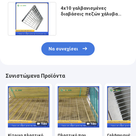
4x10 γαλβανισμένες
διαβάσεις πεζών χάλυβα
πιάτων πλέγματος μετάλλων
Να συνεχίσει
Συνιστώμενα Προϊόντα
Κίτρινο πλαστικό
Πλαστικό που
Γαλβανισμένο