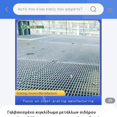
2
/
6
Γαλβανισμένο κιγκλίδωμα μετάλλων σιδήρου