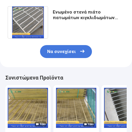
Ενωμένο στενά πιάτο
πατωμάτων κιγκλιδωμάτων
μετάλλων φραγμών για το
εργοστάσιο νερού
Να συνεχίσει
Συνιστώμενα Προϊόντα