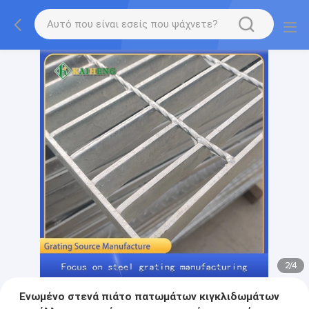
2
/
4
Ενωμένο στενά πιάτο πατωμάτων κιγκλιδωμάτων