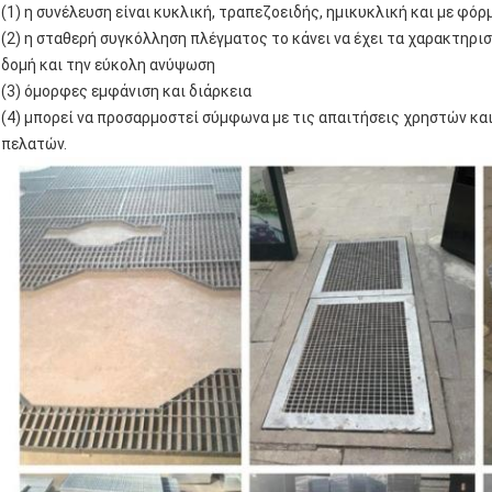
(1) η συνέλευση είναι κυκλική, τραπεζοειδής, ημικυκλική και με φόρ
(2) η σταθερή συγκόλληση πλέγματος το κάνει να έχει τα χαρακτηρι
δομή και την εύκολη ανύψωση
(3) όμορφες εμφάνιση και διάρκεια
(4) μπορεί να προσαρμοστεί σύμφωνα με τις απαιτήσεις χρηστών και
πελατών.