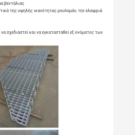
μα βεντάλιας
στικά της υψηλής ικανότητας ρουλεμάν, την ελαφριά
 να σχεδιαστεί και να εγκατασταθεί εξ ονόματος των