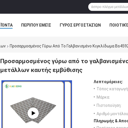
ΪΌΝΤΑ
ΠΕΡΊΠΟΥ ΕΜΕΊΣ
ΓΎΡΟΣ ΕΡΓΟΣΤΑΣΊΩΝ
ΠΟΙΟΤΙΚ
λων
Προσαρμοσμένος Γύρω Από Το Γαλβανισμένο Κιγκλίδωμα Bs459
Προσαρμοσμένος γύρω από το γαλβανισμένο
μετάλλων καυτής εμβύθισης
Λεπτομέρειες:
Τόπος καταγωγή
Μάρκα:
Πιστοποίηση:
Αριθμό μοντέλου
Πληρωμής & Αποσ