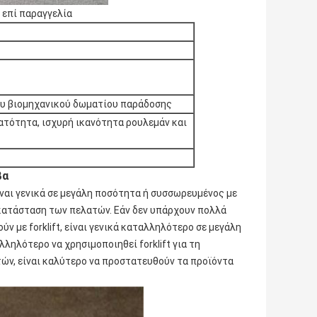
 επί παραγγελία
υ βιομηχανικού δωματίου παράδοσης
τότητα, ισχυρή ικανότητα ρουλεμάν και
βα
ναι γενικά σε μεγάλη ποσότητα ή συσσωρευμένος με
 κατάσταση των πελατών. Εάν δεν υπάρχουν πολλά
ν με forklift, είναι γενικά καταλληλότερο σε μεγάλη
ληλότερο να χρησιμοποιηθεί forklift για τη
τών, είναι καλύτερο να προστατευθούν τα προϊόντα