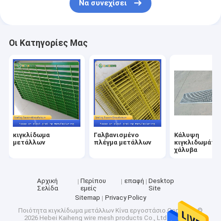
Να συνεχίσει
Οι Κατηγορίες Μας
κιγκλίδωμα
Γαλβανισμένο
Κάλυψη
μετάλλων
πλέγμα μετάλλων
κιγκλιδωμάτω
χάλυβα
Αρχική
Περίπου
επαφή
Desktop
Σελίδα
εμείς
Site
Sitemap
Privacy Policy
Ποιότητα
κιγκλίδωμα μετάλλων
Κίνα εργοστάσιο.Copyright ©
2026 Hebei Kaiheng wire mesh products Co., Ltd. All Rights