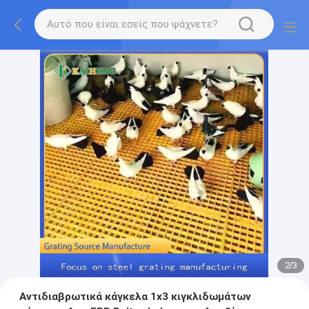
2
/
3
Αντιδιαβρωτικά κάγκελα 1x3 κιγκλιδωμάτων