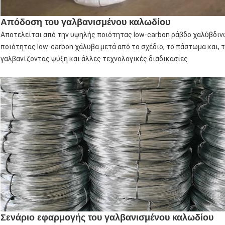
Απόδοση του γαλβανισμένου καλωδίου
Αποτελείται από την υψηλής ποιότητας low-carbon ράβδο χαλύβδιν
ποιότητας low-carbon χάλυβα μετά από το σχέδιο, το πάστωμα και,
γαλβανίζοντας ψύξη και άλλες τεχνολογικές διαδικασίες.
Σενάριο εφαρμογής του γαλβανισμένου καλωδίου