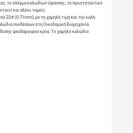
ίες, το πλέγμα καλωδίων ύφανσης, το προστατευτικό
τικοί και άλλοι τομείς.
πό 22# (0.71mm), με τη χαμηλή τιμή και την καλή
 καλώδια συνδέσεων στη Οικοδομική Βιομηχανία.
ένδυσης ψευδάργυρου κρύα. Το χαμηλό καλώδιο