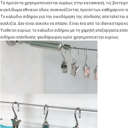
Τα προϊόντα χρησιμοποιούνται ευρέως στην κατασκευή, τις βιοτεχν
κιγκλίδωμα εθνικών οδών, συσκευάζοντας προϊόντων, καθημερινοί ασ
Το καλώδιο σιδήρου για την οικοδόμηση της σύνδεσης αποτελείται α
ευελιξία. Δεν είναι εύκολο να σπάσει. Είναι ένα από τα ιδανικότερα
Υιοθετεί κυρίως το καλώδιο σιδήρου με τη χαμηλή επεξεργασία επ
σιδήρου επένδυσης ψευδάργυρου κρύο χρησιμοποιείται κυρίως.