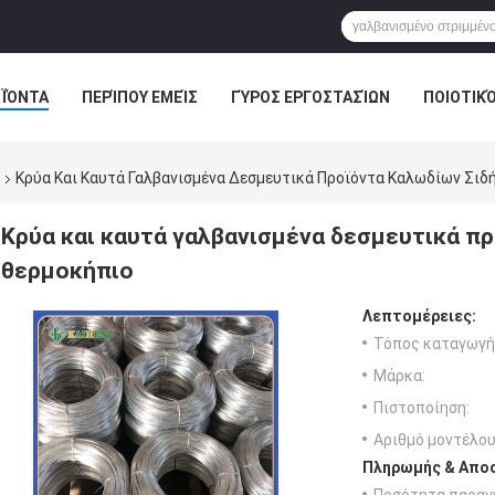
ΪΌΝΤΑ
ΠΕΡΊΠΟΥ ΕΜΕΊΣ
ΓΎΡΟΣ ΕΡΓΟΣΤΑΣΊΩΝ
ΠΟΙΟΤΙΚ
Κρύα Και Καυτά Γαλβανισμένα Δεσμευτικά Προϊόντα Καλωδίων Σιδή
Κρύα και καυτά γαλβανισμένα δεσμευτικά πρ
θερμοκήπιο
Λεπτομέρειες:
Τόπος καταγωγή
Μάρκα:
Πιστοποίηση:
Αριθμό μοντέλου
Πληρωμής & Αποσ