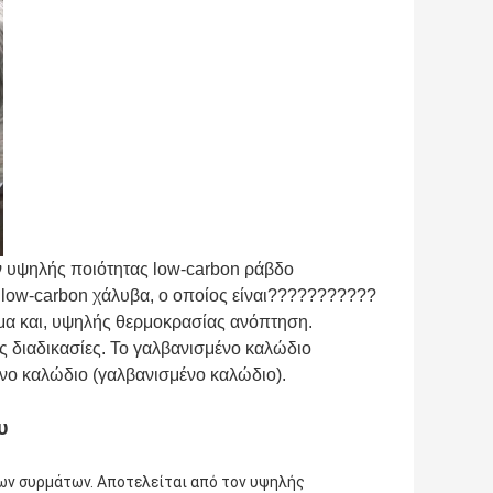
ν υψηλής ποιότητας low-carbon ράβδο
 low-carbon χάλυβα, ο οποίος είναι???????????
μα και, υψηλής θερμοκρασίας ανόπτηση.
ς διαδικασίες. Το γαλβανισμένο καλώδιο
ένο καλώδιο (γαλβανισμένο καλώδιο).
υ
ων συρμάτων. Αποτελείται από τον υψηλής