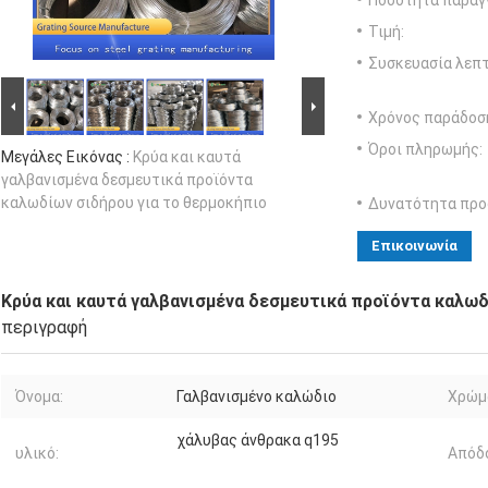
Ποσότητα παραγγ
Τιμή:
Συσκευασία λεπτ
Χρόνος παράδοσ
Όροι πληρωμής:
Μεγάλες Εικόνας :
Κρύα και καυτά
γαλβανισμένα δεσμευτικά προϊόντα
καλωδίων σιδήρου για το θερμοκήπιο
Δυνατότητα προ
Επικοινωνία
Κρύα και καυτά γαλβανισμένα δεσμευτικά προϊόντα καλωδ
περιγραφή
Όνομα:
Γαλβανισμένο καλώδιο
Χρώμ
χάλυβας άνθρακα q195
υλικό:
Απόδ