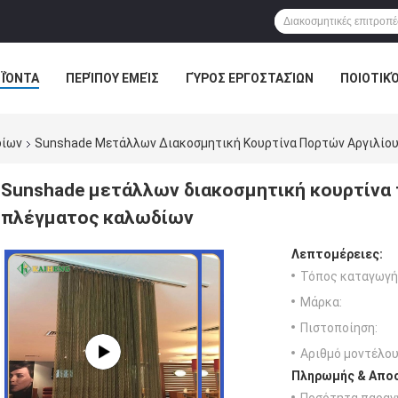
ΪΌΝΤΑ
ΠΕΡΊΠΟΥ ΕΜΕΊΣ
ΓΎΡΟΣ ΕΡΓΟΣΤΑΣΊΩΝ
ΠΟΙΟΤΙΚ
δίων
Sunshade Μετάλλων Διακοσμητική Κουρτίνα Πορτών Αργιλίο
Sunshade μετάλλων διακοσμητική κουρτίνα
πλέγματος καλωδίων
Λεπτομέρειες:
Τόπος καταγωγή
Μάρκα:
Πιστοποίηση:
Αριθμό μοντέλου
Πληρωμής & Αποσ