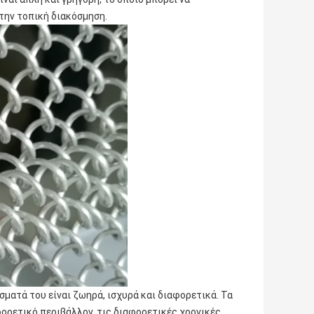
 την τοπική διακόσμηση.
σματά του είναι ζωηρά, ισχυρά και διαφορετικά. Τα
ορετικό περιβάλλον, τις διαφορετικές χρονικές