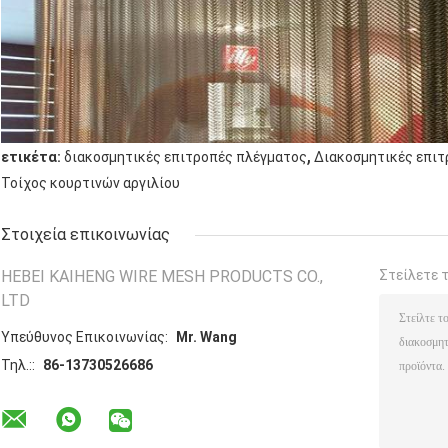
,
ετικέτα:
διακοσμητικές επιτροπές πλέγματος
Διακοσμητικές επι
Τοίχος κουρτινών αργιλίου
Στοιχεία επικοινωνίας
HEBEI KAIHENG WIRE MESH PRODUCTS CO.,
Στείλετε 
LTD
Υπεύθυνος Επικοινωνίας:
Mr. Wang
Τηλ.::
86-13730526686