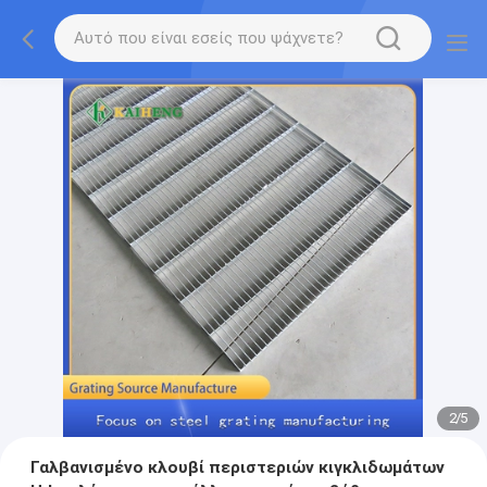
2
/
5
Γαλβανισμένο κλουβί περιστεριών κιγκλιδωμάτων