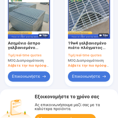
Ασημένιο άσπρο
19w4 γαλβανισμένο
γαλβανισμένο
πιάτο πλέγματος
κιγκλίδωμα
μετάλλων καυτής
Τιμή:
real-time quotes
Τιμή:
real-time quotes
πλέγματος
εμβύθισης για την
MOQ:
Διαπραγμάτευση
MOQ:
Διαπραγμάτευση
μετάλλων για τη
κάλυψη τάφρων
διάβαση πεζών
Λάβετε την πιο πρόσφατη τιμή
Λάβετε την πιο πρόσφατη τιμή
Επικοινωνήστε
Επικοινωνήστε
Εξοικονομήστε το χρόνο σας
Ας επικοινωνήσουμε μαζί σας με τα
καλύτερα προϊόντα.